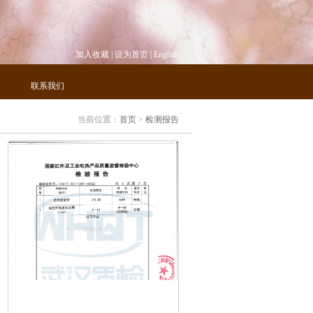
加入收藏
|
设为首页
|
English
联系我们
当前位置：
首页
>
检测报告